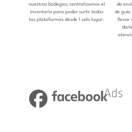
nuestras bodegas; centralizamos el
de enví
inventario para poder surtir todas
de guía
las plataformas desde 1 solo lugar.
llevar
darl
atenci