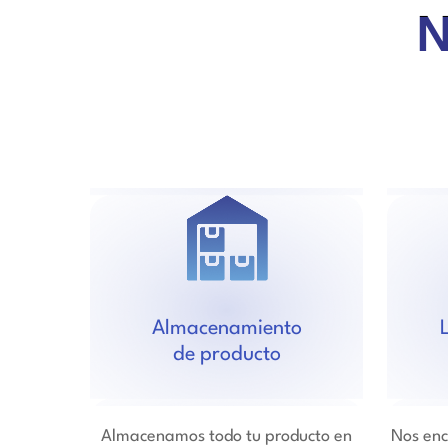
N
Almacenamiento
de producto
Almacenamos todo tu producto en
Nos enc