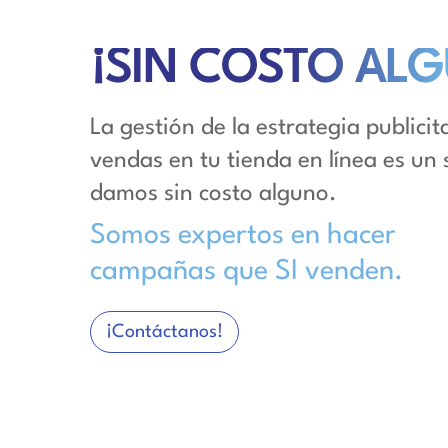
¡SIN COSTO AL
La gestión de la estrategia publici
vendas en tu tienda en línea es un 
damos sin costo alguno.
Somos expertos en hacer
campañas que SI venden.
¡Contáctanos!