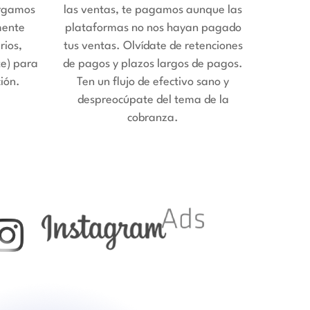
argamos
las ventas, te pagamos aunque las
mente
plataformas no nos hayan pagado
rios,
tus ventas. Olvídate de retenciones
te) para
de pagos y plazos largos de pagos.
ión.
Ten un flujo de efectivo sano y
despreocúpate del tema de la
cobranza.