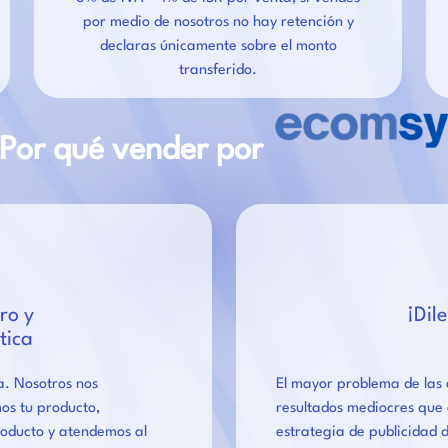
por medio de nosotros no hay retención y
declaras únicamente sobre el monto
transferido.
Por qué vender por
–
ro y
¡Dil
tica
da. Nosotros nos
El mayor problema de las a
os tu producto,
resultados mediocres que 
oducto y atendemos al
estrategia de publicidad di