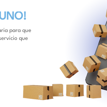
GUNO!
taria para que
servicio que