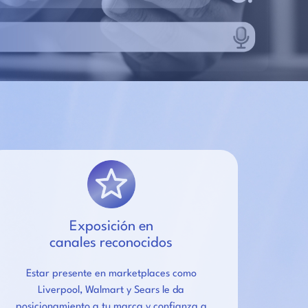
Exposición en
canales reconocidos
Estar presente en marketplaces como
Liverpool, Walmart y Sears le da
posicionamiento a tu marca y confianza a