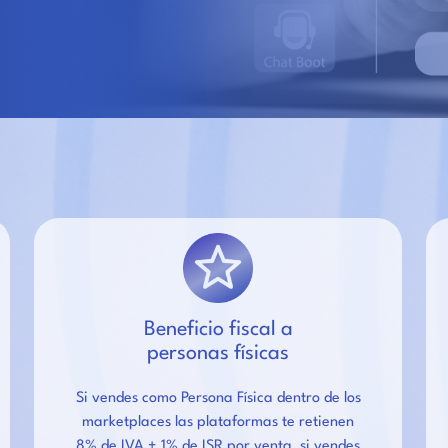
Beneficio fiscal a
personas físicas
Si vendes como Persona Física dentro de los
marketplaces las plataformas te retienen
8% de IVA + 1% de ISR por venta, si vendes