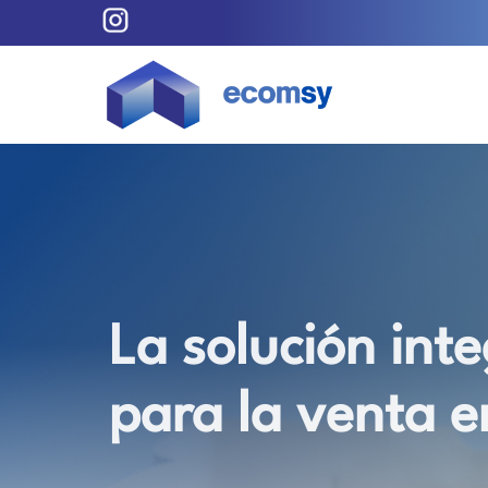
Skip
to
main
content
La solución inte
para la venta e