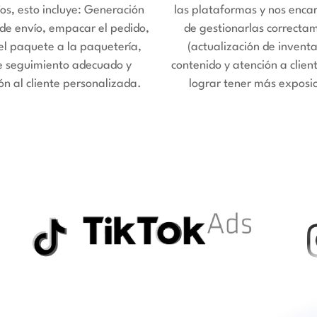
os, esto incluye: Generación
las plataformas y nos enc
 de envío, empacar el pedido,
de gestionarlas correcta
 el paquete a la paquetería,
(actualización de inventa
e seguimiento adecuado y
contenido y atención a clien
ón al cliente personalizada.
lograr tener más exposic