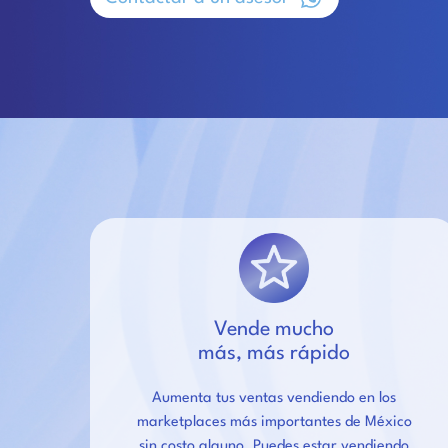
Vende mucho
más, más rápido
Aumenta tus ventas vendiendo en los
marketplaces más importantes de México
sin costo alguno. Puedes estar vendiendo