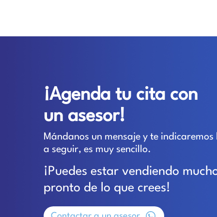
¡Agenda tu cita con
un asesor!
Mándanos un mensaje y te indicaremos 
a seguir, es muy sencillo.
¡Puedes estar vendiendo much
pronto de lo que crees!
Contactar a un asesor