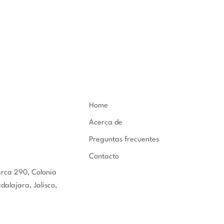
Home
Acerca de
Preguntas frecuentes
Contacto
arca 290, Colonia
alajara, Jalisco,