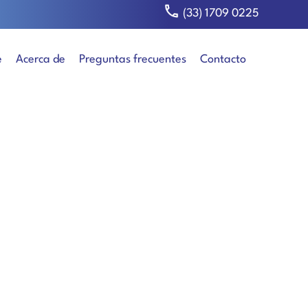
(33) 1709 0225
e
Acerca de
Preguntas frecuentes
Contacto